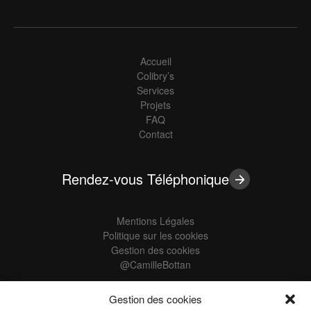
Accueil
Colibry’s
Services
Projets
FAQ
Contact
Rendez-vous Téléphonique
Mentions Légales
Politique sur les cookies
Gestion des cookies
@CamilleBottan
Gestion des cookies