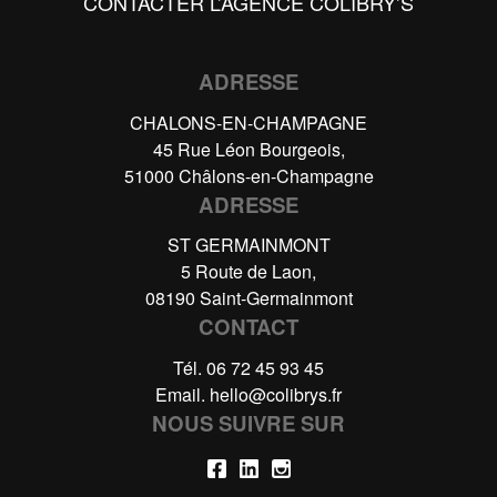
CONTACTER L’AGENCE COLIBRY’S
ADRESSE
CHALONS-EN-CHAMPAGNE
45 Rue Léon Bourgeois,
51000 Châlons-en-Champagne
ADRESSE
ST GERMAINMONT
5 Route de Laon,
08190 Saint-Germainmont
CONTACT
Tél.
06 72 45 93 45
Email.
hello@colibrys.fr
NOUS SUIVRE SUR