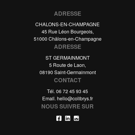
ADRESSE
CHALONS-EN-CHAMPAGNE
45 Rue Léon Bourgeois,
51000 Châlons-en-Champagne
ADRESSE
ST GERMAINMONT
5 Route de Laon,
08190 Saint-Germainmont
CONTACT
Tél.
06 72 45 93 45
Email.
hello@colibrys.fr
NOUS SUIVRE SUR