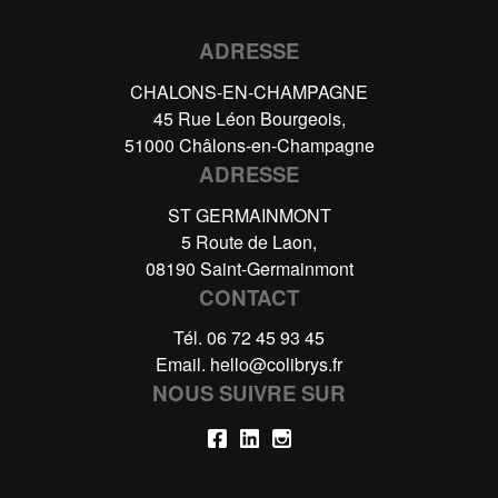
ADRESSE
CHALONS-EN-CHAMPAGNE
45 Rue Léon Bourgeois,
51000 Châlons-en-Champagne
ADRESSE
ST GERMAINMONT
5 Route de Laon,
08190 Saint-Germainmont
CONTACT
Tél.
06 72 45 93 45
Email.
hello@colibrys.fr
NOUS SUIVRE SUR