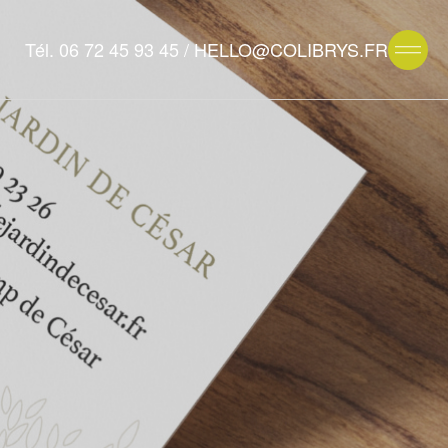
Tél. 06 72 45 93 45
HELLO@COLIBRYS.FR