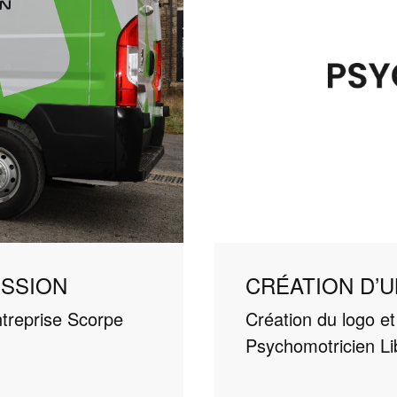
ESSION
CRÉATION D’U
ntreprise Scorpe
Création du logo et
Psychomotricien Li