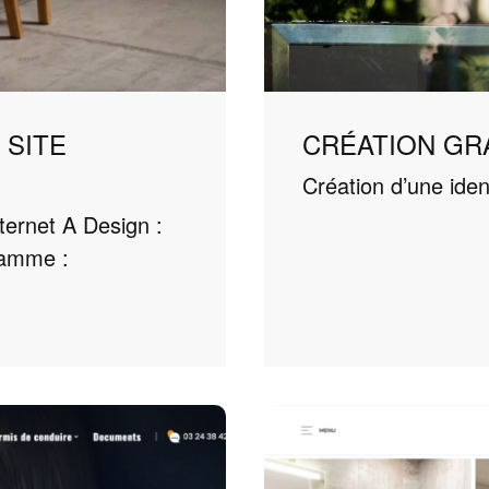
 SITE
CRÉATION GRA
Création d’une ident
nternet A Design :
gamme :