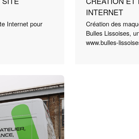
 SITE
CRÉATION ET 
INTERNET
te Internet pour
Création des maquet
Bulles Lissoises, u
www.bulles-lissoise