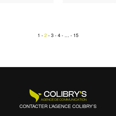
1
2
3
4
…
15
CONTACTER L’AGENCE COLIBRY’S