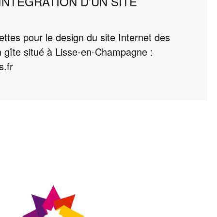
INTÉGRATION D’UN SITE
tes pour le design du site Internet des
n gîte situé à Lisse-en-Champagne :
s.fr