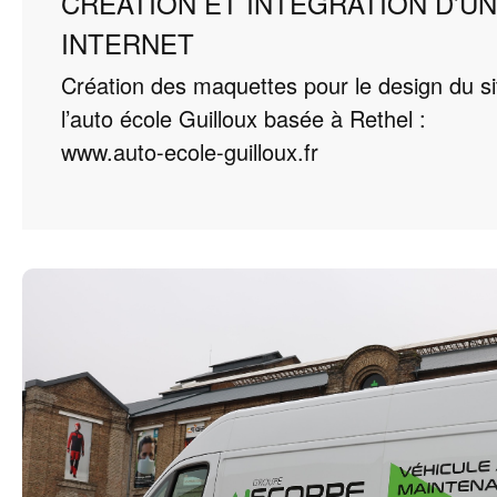
CRÉATION ET INTÉGRATION D’UN
INTERNET
Création des maquettes pour le design du si
l’auto école Guilloux basée à Rethel :
www.auto-ecole-guilloux.fr