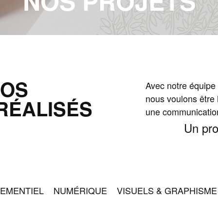
NOS PROJETS
NOS
Avec notre équipe 
nous voulons être 
RÉALISÉS
une communication
Un pro
EMENTIEL
NUMÉRIQUE
VISUELS & GRAPHISME