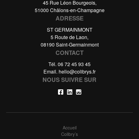
45 Rue Léon Bourgeois,
51000 Châlons-en-Champagne
ADRESSE
ST GERMAINMONT
5 Route de Laon,
08190 Saint-Germainmont
CONTACT
Tél.
06 72 45 93 45
Email.
hello@colibrys.fr
NOUS SUIVRE SUR
Accueil
Colibry’s